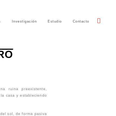
s
Investigación
Estudio
Contacto
RO
na ruina preexistente,
la casa y estableciendo
 del sol, de forma pasiva