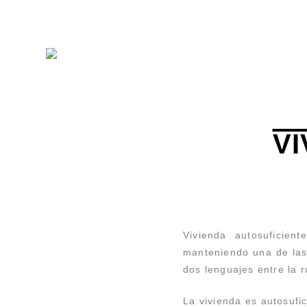
V
Vivienda autosuficien
manteniendo una de las
dos lenguajes entre la r
La vivienda es autosufic