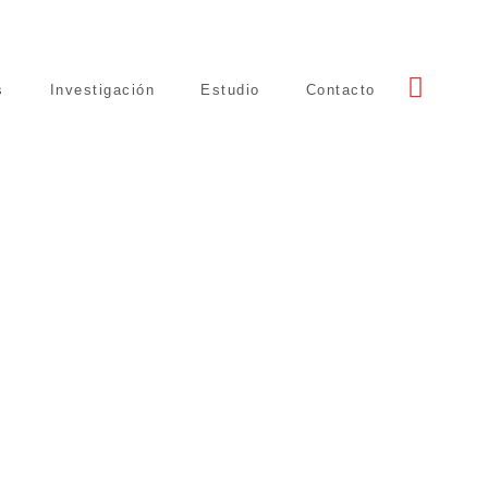
s
Investigación
Estudio
Contacto
a ciudad…