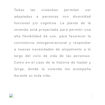
Todas las viviendas permiten ser
adaptadas a personas con diversidad
funcional y/o cognitiva. La planta de la
vivienda está proyectada para permitir una
alta flexibilidad de uso, para favorecer la
convivencia intergeneracional y responder
a nuevas necesidades de alojamiento a lo
largo del ciclo de vida de las personas.
Como en el caso de la historia de Isabel y
Jorge, donde la vivienda les acompaña
durante su toda vida…