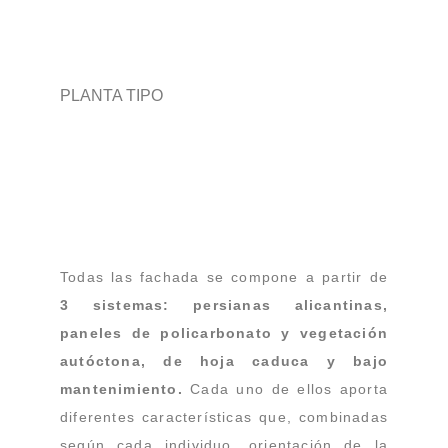
PLANTA TIPO
Todas las fachada se compone a partir de
3 sistemas: persianas alicantinas,
paneles de policarbonato y vegetación
autóctona, de hoja caduca y bajo
mantenimiento.
Cada uno de ellos aporta
diferentes características que, combinadas
según cada individuo, orientación de la